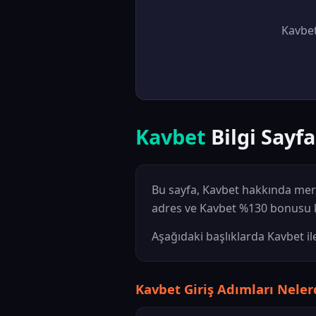
Kavbet
Kavbet
Bilgi Sayfa
Bu sayfa, Kavbet hakkında merak
adres ve Kavbet %130 bonusu ko
Aşağıdaki başlıklarda Kavbet ile i
Kavbet Giriş Adımları Neler