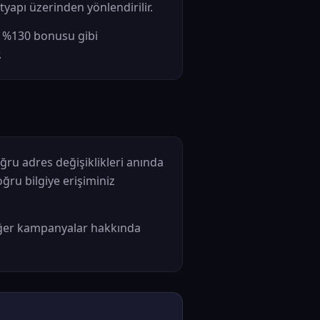
yapı üzerinden yönlendirilir.
et %130 bonusu gibi
.
ğru adres değişiklikleri anında
ğru bilgiye erişiminiz
diğer kampanyalar hakkında