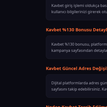
Kavbet giriş işlemi oldukça bas
kullanıcı bilgilerinizi girerek o
Kavbet %130 Bonusu Detayl
Kavbet %130 bonusu, platforma i
kampanya sayfasından detayları 
Kavbet Güncel Adres Değişik
Dijital platformlarda adres gün
sayfasını takip edebilirsiniz. K
Neden Kavbet Tercih Edilme