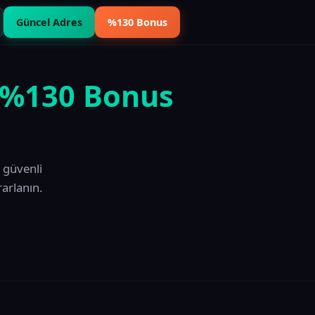
Güncel Adres
%130 Bonus
%130 Bonus
 güvenli
arlanın.