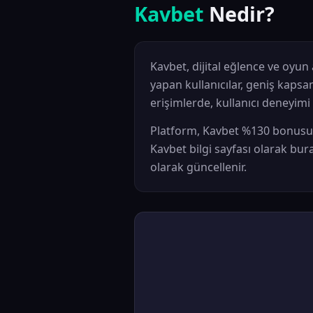
Kavbet
Nedir?
Kavbet, dijital eğlence ve oyun 
yapan kullanıcılar, geniş kaps
erişimlerde, kullanıcı deneyimi
Platform, Kavbet %130 bonusu g
Kavbet bilgi sayfası olarak bura
olarak güncellenir.