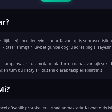
ar?
z dijital eğlence deneyimi sunar. Kavbet giriş sonrası erişilebil
lik tasarlanmıştır. Kavbet güncel doğru adres bilgisi sayesi
 kampanyalar, kullanıcıların platformu daha avantajlı şek
inden tüm bu detayları düzenli olarak takip edebilirsiniz.
Mi?
el güvenlik protokolleri ile sağlanmaktadır. Kavbet giriş işl