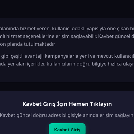
alanında hizmet veren, kullanıcı odaklı yapısıyla öne çıkan b
amlı hizmet seçeneklerine erişim sağlayabilir. Kavbet güncel
 ön planda tutulmaktadır.
ibi çeşitli avantajlı kampanyalarla yeni ve mevcut kullanıc
da yer alan içerikler, kullanıcıların doğru bilgiye hızlıca ul
Kavbet Giriş İçin Hemen Tıklayın
Kavbet güncel doğru adres bilgisiyle anında erişim sağlayın
Kavbet Giriş