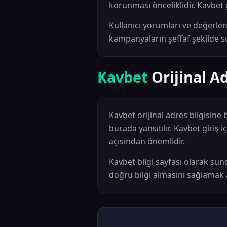
korunması önceliklidir. Kavbet 
Kullanıcı yorumları ve değerlen
kampanyaların şeffaf şekilde su
Kavbet
Orijinal A
Kavbet orijinal adres bilgisine
burada yansıtılır. Kavbet giriş
açısından önemlidir.
Kavbet bilgi sayfası olarak s
doğru bilgi almasını sağlamak 