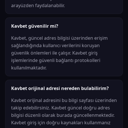
arayüzden faydalanabilir.
Kavbet güvenilir mi?
Kavbet, güncel adres bilgisi üzerinden erişim
sağlandığında kullanıcı verilerini koruyan
güvenlik önlemleri ile çalışır. Kavbet giriş
işlemlerinde güvenli bağlantı protokolleri
kullanılmaktadır.
Kavbet orijinal adresi nereden bulabilirim?
Kavbet orijinal adresini bu bilgi sayfası üzerinden
takip edebilirsiniz. Kavbet güncel doğru adres
bilgisi düzenli olarak burada güncellenmektedir.
Kavbet giriş için doğru kaynakları kullanmanız