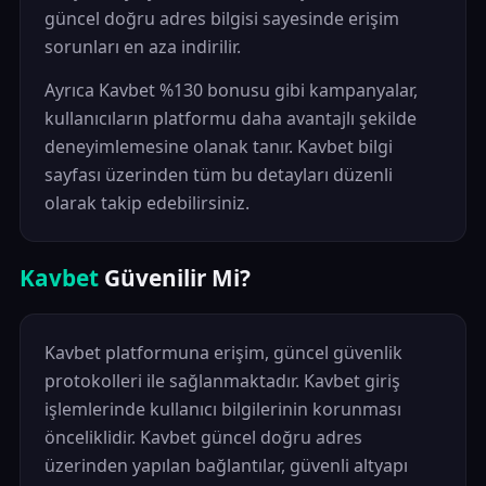
güncel doğru adres bilgisi sayesinde erişim
sorunları en aza indirilir.
Ayrıca Kavbet %130 bonusu gibi kampanyalar,
kullanıcıların platformu daha avantajlı şekilde
deneyimlemesine olanak tanır. Kavbet bilgi
sayfası üzerinden tüm bu detayları düzenli
olarak takip edebilirsiniz.
Kavbet
Güvenilir Mi?
Kavbet platformuna erişim, güncel güvenlik
protokolleri ile sağlanmaktadır. Kavbet giriş
işlemlerinde kullanıcı bilgilerinin korunması
önceliklidir. Kavbet güncel doğru adres
üzerinden yapılan bağlantılar, güvenli altyapı