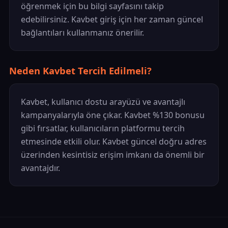
öğrenmek için bu bilgi sayfasını takip
edebilirsiniz. Kavbet giriş için her zaman güncel
bağlantıları kullanmanız önerilir.
Neden Kavbet Tercih Edilmeli?
Kavbet, kullanıcı dostu arayüzü ve avantajlı
kampanyalarıyla öne çıkar. Kavbet %130 bonusu
gibi fırsatlar, kullanıcıların platformu tercih
etmesinde etkili olur. Kavbet güncel doğru adres
üzerinden kesintisiz erişim imkanı da önemli bir
avantajdır.