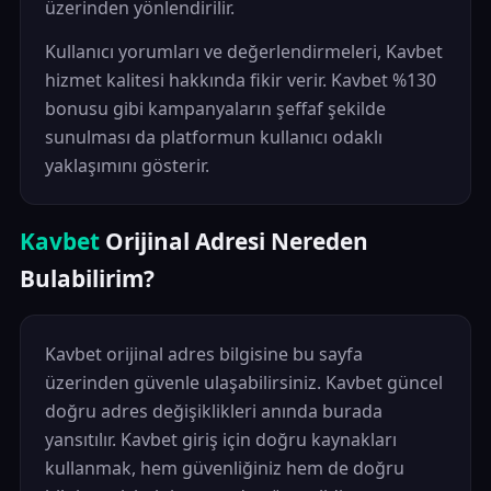
üzerinden yönlendirilir.
Kullanıcı yorumları ve değerlendirmeleri, Kavbet
hizmet kalitesi hakkında fikir verir. Kavbet %130
bonusu gibi kampanyaların şeffaf şekilde
sunulması da platformun kullanıcı odaklı
yaklaşımını gösterir.
Kavbet
Orijinal Adresi Nereden
Bulabilirim?
Kavbet orijinal adres bilgisine bu sayfa
üzerinden güvenle ulaşabilirsiniz. Kavbet güncel
doğru adres değişiklikleri anında burada
yansıtılır. Kavbet giriş için doğru kaynakları
kullanmak, hem güvenliğiniz hem de doğru