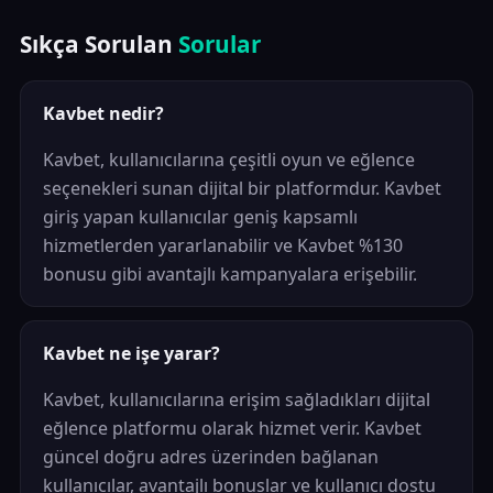
Sıkça Sorulan
Sorular
Kavbet nedir?
Kavbet, kullanıcılarına çeşitli oyun ve eğlence
seçenekleri sunan dijital bir platformdur. Kavbet
giriş yapan kullanıcılar geniş kapsamlı
hizmetlerden yararlanabilir ve Kavbet %130
bonusu gibi avantajlı kampanyalara erişebilir.
Kavbet ne işe yarar?
Kavbet, kullanıcılarına erişim sağladıkları dijital
eğlence platformu olarak hizmet verir. Kavbet
güncel doğru adres üzerinden bağlanan
kullanıcılar, avantajlı bonuslar ve kullanıcı dostu