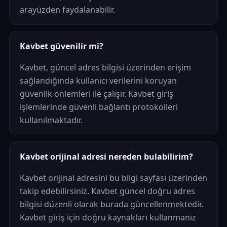
arayüzden faydalanabilir.
Kavbet güvenilir mi?
Kavbet, güncel adres bilgisi üzerinden erişim
sağlandığında kullanıcı verilerini koruyan
güvenlik önlemleri ile çalışır. Kavbet giriş
işlemlerinde güvenli bağlantı protokolleri
kullanılmaktadır.
Kavbet orijinal adresi nereden bulabilirim?
Kavbet orijinal adresini bu bilgi sayfası üzerinden
takip edebilirsiniz. Kavbet güncel doğru adres
bilgisi düzenli olarak burada güncellenmektedir.
Kavbet giriş için doğru kaynakları kullanmanız