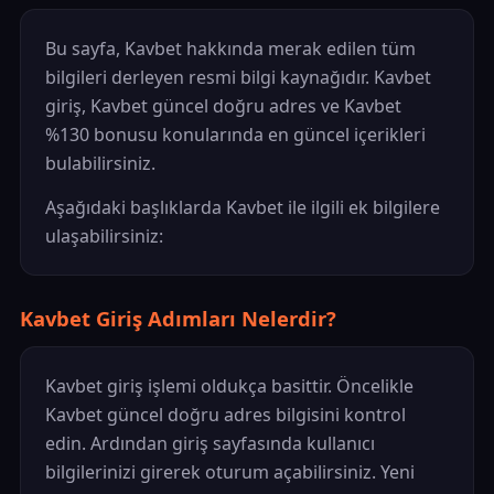
Bu sayfa, Kavbet hakkında merak edilen tüm
bilgileri derleyen resmi bilgi kaynağıdır. Kavbet
giriş, Kavbet güncel doğru adres ve Kavbet
%130 bonusu konularında en güncel içerikleri
bulabilirsiniz.
Aşağıdaki başlıklarda Kavbet ile ilgili ek bilgilere
ulaşabilirsiniz:
Kavbet Giriş Adımları Nelerdir?
Kavbet giriş işlemi oldukça basittir. Öncelikle
Kavbet güncel doğru adres bilgisini kontrol
edin. Ardından giriş sayfasında kullanıcı
bilgilerinizi girerek oturum açabilirsiniz. Yeni