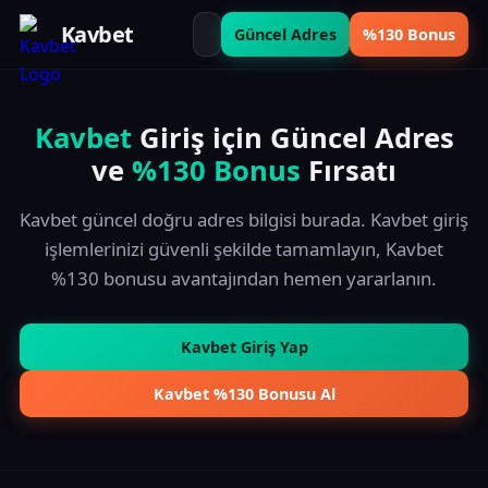
Kavbet
Güncel Adres
%130 Bonus
Kavbet
Giriş için Güncel Adres
ve
%130 Bonus
Fırsatı
Kavbet güncel doğru adres bilgisi burada. Kavbet giriş
işlemlerinizi güvenli şekilde tamamlayın, Kavbet
%130 bonusu avantajından hemen yararlanın.
Kavbet Giriş Yap
Kavbet %130 Bonusu Al