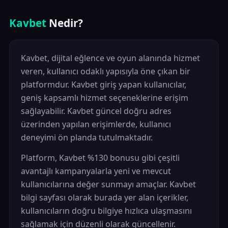
Kavbet
Nedir?
Kavbet, dijital eğlence ve oyun alanında hizmet
veren, kullanıcı odaklı yapısıyla öne çıkan bir
platformdur. Kavbet giriş yapan kullanıcılar,
geniş kapsamlı hizmet seçeneklerine erişim
sağlayabilir. Kavbet güncel doğru adres
üzerinden yapılan erişimlerde, kullanıcı
deneyimi ön planda tutulmaktadır.
Platform, Kavbet %130 bonusu gibi çeşitli
avantajlı kampanyalarla yeni ve mevcut
kullanıcılarına değer sunmayı amaçlar. Kavbet
bilgi sayfası olarak burada yer alan içerikler,
kullanıcıların doğru bilgiye hızlıca ulaşmasını
sağlamak için düzenli olarak güncellenir.