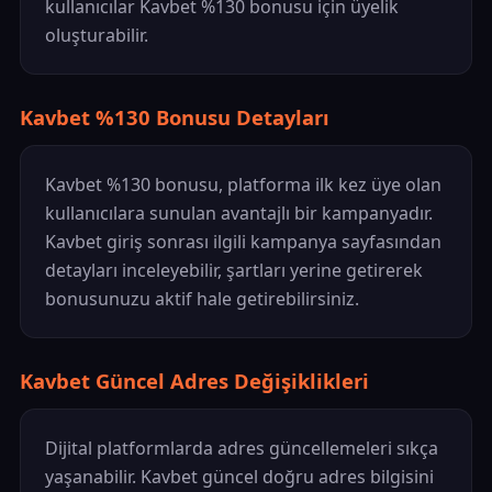
kullanıcılar Kavbet %130 bonusu için üyelik
oluşturabilir.
Kavbet %130 Bonusu Detayları
Kavbet %130 bonusu, platforma ilk kez üye olan
kullanıcılara sunulan avantajlı bir kampanyadır.
Kavbet giriş sonrası ilgili kampanya sayfasından
detayları inceleyebilir, şartları yerine getirerek
bonusunuzu aktif hale getirebilirsiniz.
Kavbet Güncel Adres Değişiklikleri
Dijital platformlarda adres güncellemeleri sıkça
yaşanabilir. Kavbet güncel doğru adres bilgisini