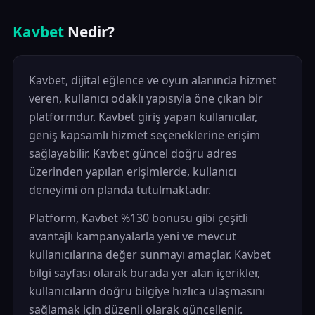
Kavbet
Nedir?
Kavbet, dijital eğlence ve oyun alanında hizmet
veren, kullanıcı odaklı yapısıyla öne çıkan bir
platformdur. Kavbet giriş yapan kullanıcılar,
geniş kapsamlı hizmet seçeneklerine erişim
sağlayabilir. Kavbet güncel doğru adres
üzerinden yapılan erişimlerde, kullanıcı
deneyimi ön planda tutulmaktadır.
Platform, Kavbet %130 bonusu gibi çeşitli
avantajlı kampanyalarla yeni ve mevcut
kullanıcılarına değer sunmayı amaçlar. Kavbet
bilgi sayfası olarak burada yer alan içerikler,
kullanıcıların doğru bilgiye hızlıca ulaşmasını
sağlamak için düzenli olarak güncellenir.