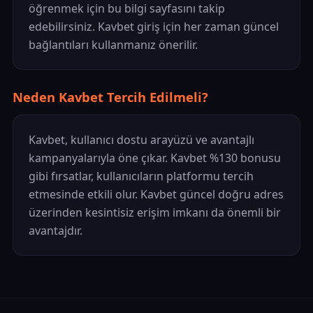
öğrenmek için bu bilgi sayfasını takip
edebilirsiniz. Kavbet giriş için her zaman güncel
bağlantıları kullanmanız önerilir.
Neden Kavbet Tercih Edilmeli?
Kavbet, kullanıcı dostu arayüzü ve avantajlı
kampanyalarıyla öne çıkar. Kavbet %130 bonusu
gibi fırsatlar, kullanıcıların platformu tercih
etmesinde etkili olur. Kavbet güncel doğru adres
üzerinden kesintisiz erişim imkanı da önemli bir
avantajdır.