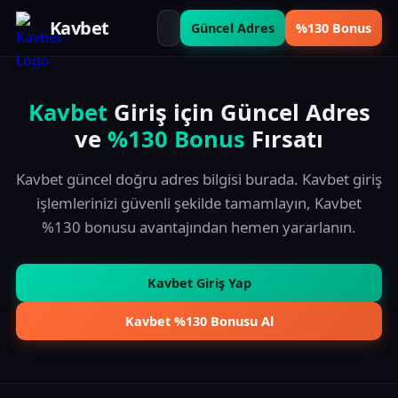
Kavbet
Güncel Adres
%130 Bonus
Kavbet
Giriş için Güncel Adres
ve
%130 Bonus
Fırsatı
Kavbet güncel doğru adres bilgisi burada. Kavbet giriş
işlemlerinizi güvenli şekilde tamamlayın, Kavbet
%130 bonusu avantajından hemen yararlanın.
Kavbet Giriş Yap
Kavbet %130 Bonusu Al