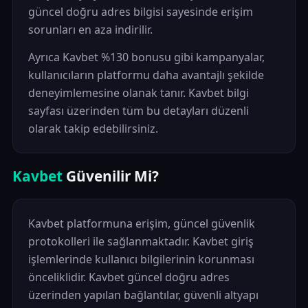
güncel doğru adres bilgisi sayesinde erişim
sorunları en aza indirilir.
Ayrıca Kavbet %130 bonusu gibi kampanyalar,
kullanıcıların platformu daha avantajlı şekilde
deneyimlemesine olanak tanır. Kavbet bilgi
sayfası üzerinden tüm bu detayları düzenli
olarak takip edebilirsiniz.
Kavbet
Güvenilir Mi?
Kavbet platformuna erişim, güncel güvenlik
protokolleri ile sağlanmaktadır. Kavbet giriş
işlemlerinde kullanıcı bilgilerinin korunması
önceliklidir. Kavbet güncel doğru adres
üzerinden yapılan bağlantılar, güvenli altyapı