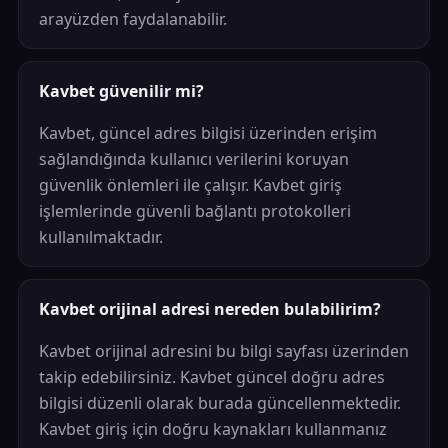
arayüzden faydalanabilir.
Kavbet güvenilir mi?
Kavbet, güncel adres bilgisi üzerinden erişim
sağlandığında kullanıcı verilerini koruyan
güvenlik önlemleri ile çalışır. Kavbet giriş
işlemlerinde güvenli bağlantı protokolleri
kullanılmaktadır.
Kavbet orijinal adresi nereden bulabilirim?
Kavbet orijinal adresini bu bilgi sayfası üzerinden
takip edebilirsiniz. Kavbet güncel doğru adres
bilgisi düzenli olarak burada güncellenmektedir.
Kavbet giriş için doğru kaynakları kullanmanız