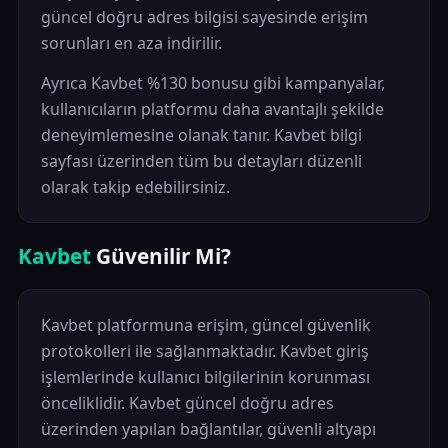
güncel doğru adres bilgisi sayesinde erişim
sorunları en aza indirilir.
Ayrıca Kavbet %130 bonusu gibi kampanyalar,
kullanıcıların platformu daha avantajlı şekilde
deneyimlemesine olanak tanır. Kavbet bilgi
sayfası üzerinden tüm bu detayları düzenli
olarak takip edebilirsiniz.
Kavbet
Güvenilir Mi?
Kavbet platformuna erişim, güncel güvenlik
protokolleri ile sağlanmaktadır. Kavbet giriş
işlemlerinde kullanıcı bilgilerinin korunması
önceliklidir. Kavbet güncel doğru adres
üzerinden yapılan bağlantılar, güvenli altyapı