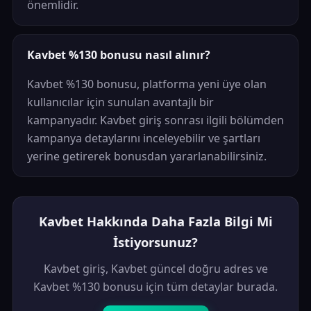
önemlidir.
Kavbet %130 bonusu nasıl alınır?
Kavbet %130 bonusu, platforma yeni üye olan
kullanıcılar için sunulan avantajlı bir
kampanyadır. Kavbet giriş sonrası ilgili bölümden
kampanya detaylarını inceleyebilir ve şartları
yerine getirerek bonusdan yararlanabilirsiniz.
Kavbet Hakkında Daha Fazla Bilgi Mi
İstiyorsunuz?
Kavbet giriş, Kavbet güncel doğru adres ve
Kavbet %130 bonusu için tüm detaylar burada.