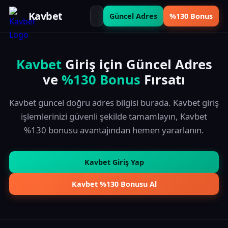
Kavbet
Güncel Adres
%130 Bonus
Kavbet
Giriş için Güncel Adres
ve
%130 Bonus
Fırsatı
Kavbet güncel doğru adres bilgisi burada. Kavbet giriş
işlemlerinizi güvenli şekilde tamamlayın, Kavbet
%130 bonusu avantajından hemen yararlanın.
Kavbet Giriş Yap
Kavbet %130 Bonusu Al