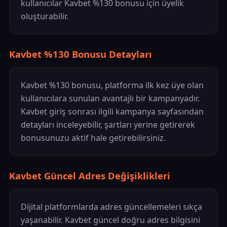
kullanıcılar Kavbet %130 bonusu için üyelik
oluşturabilir.
Kavbet %130 Bonusu Detayları
Kavbet %130 bonusu, platforma ilk kez üye olan
kullanıcılara sunulan avantajlı bir kampanyadır.
Kavbet giriş sonrası ilgili kampanya sayfasından
detayları inceleyebilir, şartları yerine getirerek
bonusunuzu aktif hale getirebilirsiniz.
Kavbet Güncel Adres Değişiklikleri
Dijital platformlarda adres güncellemeleri sıkça
yaşanabilir. Kavbet güncel doğru adres bilgisini