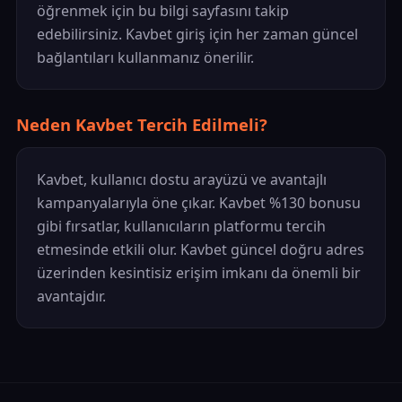
öğrenmek için bu bilgi sayfasını takip
edebilirsiniz. Kavbet giriş için her zaman güncel
bağlantıları kullanmanız önerilir.
Neden Kavbet Tercih Edilmeli?
Kavbet, kullanıcı dostu arayüzü ve avantajlı
kampanyalarıyla öne çıkar. Kavbet %130 bonusu
gibi fırsatlar, kullanıcıların platformu tercih
etmesinde etkili olur. Kavbet güncel doğru adres
üzerinden kesintisiz erişim imkanı da önemli bir
avantajdır.