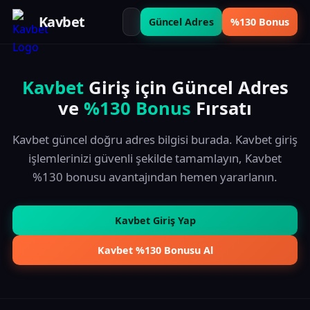
Kavbet
Güncel Adres
%130 Bonus
Kavbet
Giriş için Güncel Adres
ve
%130 Bonus
Fırsatı
Kavbet güncel doğru adres bilgisi burada. Kavbet giriş
işlemlerinizi güvenli şekilde tamamlayın, Kavbet
%130 bonusu avantajından hemen yararlanın.
Kavbet Giriş Yap
Kavbet %130 Bonusu Al