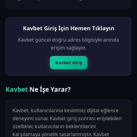
Kavbet Giriş İçin Hemen Tıklayın
Kavbet güncel doğru adres bilgisiyle anında
erişim sağlayın.
Kavbet Giriş
Kavbet
Ne İşe Yarar?
Kavbet, kullanıcılarına kesintisiz dijital eğlence
deneyimi sunar. Kavbet giriş sonrası erişilebilen
özellikler, kullanıcıların beklentilerini
karşılamaya yönelik tasarlanmıştır. Kavbet