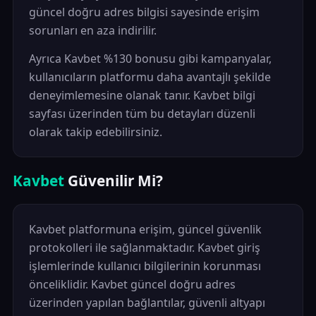
güncel doğru adres bilgisi sayesinde erişim
sorunları en aza indirilir.
Ayrıca Kavbet %130 bonusu gibi kampanyalar,
kullanıcıların platformu daha avantajlı şekilde
deneyimlemesine olanak tanır. Kavbet bilgi
sayfası üzerinden tüm bu detayları düzenli
olarak takip edebilirsiniz.
Kavbet
Güvenilir Mi?
Kavbet platformuna erişim, güncel güvenlik
protokolleri ile sağlanmaktadır. Kavbet giriş
işlemlerinde kullanıcı bilgilerinin korunması
önceliklidir. Kavbet güncel doğru adres
üzerinden yapılan bağlantılar, güvenli altyapı