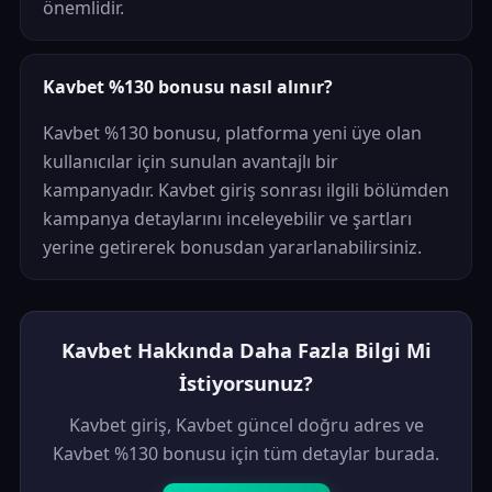
önemlidir.
Kavbet %130 bonusu nasıl alınır?
Kavbet %130 bonusu, platforma yeni üye olan
kullanıcılar için sunulan avantajlı bir
kampanyadır. Kavbet giriş sonrası ilgili bölümden
kampanya detaylarını inceleyebilir ve şartları
yerine getirerek bonusdan yararlanabilirsiniz.
Kavbet Hakkında Daha Fazla Bilgi Mi
İstiyorsunuz?
Kavbet giriş, Kavbet güncel doğru adres ve
Kavbet %130 bonusu için tüm detaylar burada.