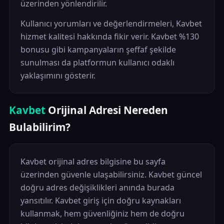
üzerinden yönlendirilir.
Kullanıcı yorumları ve değerlendirmeleri, Kavbet
hizmet kalitesi hakkında fikir verir. Kavbet %130
bonusu gibi kampanyaların şeffaf şekilde
sunulması da platformun kullanıcı odaklı
yaklaşımını gösterir.
Kavbet
Orijinal Adresi Nereden
Bulabilirim?
Kavbet orijinal adres bilgisine bu sayfa
üzerinden güvenle ulaşabilirsiniz. Kavbet güncel
doğru adres değişiklikleri anında burada
yansıtılır. Kavbet giriş için doğru kaynakları
kullanmak, hem güvenliğiniz hem de doğru