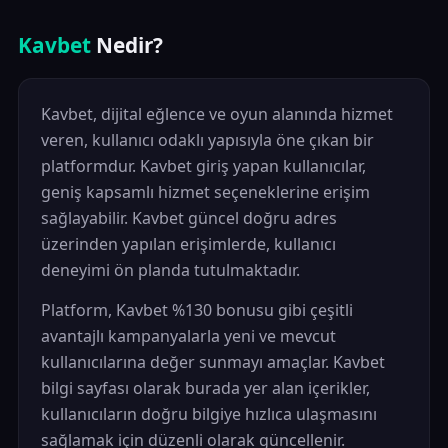
Kavbet
Nedir?
Kavbet, dijital eğlence ve oyun alanında hizmet
veren, kullanıcı odaklı yapısıyla öne çıkan bir
platformdur. Kavbet giriş yapan kullanıcılar,
geniş kapsamlı hizmet seçeneklerine erişim
sağlayabilir. Kavbet güncel doğru adres
üzerinden yapılan erişimlerde, kullanıcı
deneyimi ön planda tutulmaktadır.
Platform, Kavbet %130 bonusu gibi çeşitli
avantajlı kampanyalarla yeni ve mevcut
kullanıcılarına değer sunmayı amaçlar. Kavbet
bilgi sayfası olarak burada yer alan içerikler,
kullanıcıların doğru bilgiye hızlıca ulaşmasını
sağlamak için düzenli olarak güncellenir.