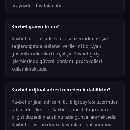
arayüzden faydalanabilir.
Kavbet güvenilir mi?
Kavbet, güncel adres bilgisi üzerinden erişim
sağlandığında kullanıcı verilerini koruyan
güvenlik önlemleri ile çalışır. Kavbet giriş
işlemlerinde güvenli bağlantı protokolleri
kullanılmaktadır.
Kavbet orijinal adresi nereden bulabilirim?
Kavbet orijinal adresini bu bilgi sayfası üzerinden
takip edebilirsiniz. Kavbet güncel doğru adres
bilgisi düzenli olarak burada güncellenmektedir.
Kavbet giriş için doğru kaynakları kullanmanız