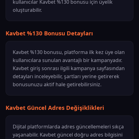
kullanıcılar Kavbet %130 bonusu için üyelik
oluşturabilir.
Kavbet %130 Bonusu Detayları
Kavbet %130 bonusu, platforma ilk kez üye olan
kullanıcılara sunulan avantajlı bir kampanyadır.
Kavbet giriş sonrası ilgili kampanya sayfasından
detayları inceleyebilir, şartları yerine getirerek
bonusunuzu aktif hale getirebilirsiniz.
Kavbet Güncel Adres Değişiklikleri
Dijital platformlarda adres güncellemeleri sıkça
yaşanabilir. Kavbet güncel doğru adres bilgisini