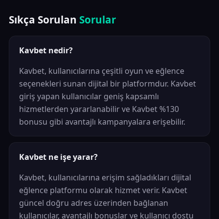
Sıkça Sorulan
Sorular
Kavbet nedir?
Kavbet, kullanıcılarına çeşitli oyun ve eğlence
seçenekleri sunan dijital bir platformdur. Kavbet
giriş yapan kullanıcılar geniş kapsamlı
hizmetlerden yararlanabilir ve Kavbet %130
bonusu gibi avantajlı kampanyalara erişebilir.
Kavbet ne işe yarar?
Kavbet, kullanıcılarına erişim sağladıkları dijital
eğlence platformu olarak hizmet verir. Kavbet
güncel doğru adres üzerinden bağlanan
kullanıcılar, avantajlı bonuslar ve kullanıcı dostu