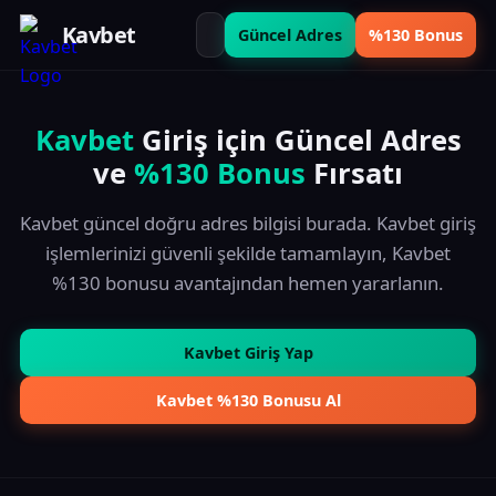
Kavbet
Güncel Adres
%130 Bonus
Kavbet
Giriş için Güncel Adres
ve
%130 Bonus
Fırsatı
Kavbet güncel doğru adres bilgisi burada. Kavbet giriş
işlemlerinizi güvenli şekilde tamamlayın, Kavbet
%130 bonusu avantajından hemen yararlanın.
Kavbet Giriş Yap
Kavbet %130 Bonusu Al