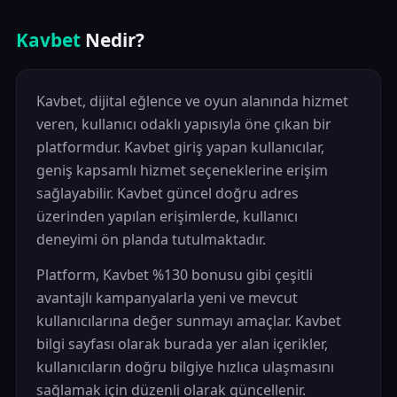
Kavbet
Nedir?
Kavbet, dijital eğlence ve oyun alanında hizmet
veren, kullanıcı odaklı yapısıyla öne çıkan bir
platformdur. Kavbet giriş yapan kullanıcılar,
geniş kapsamlı hizmet seçeneklerine erişim
sağlayabilir. Kavbet güncel doğru adres
üzerinden yapılan erişimlerde, kullanıcı
deneyimi ön planda tutulmaktadır.
Platform, Kavbet %130 bonusu gibi çeşitli
avantajlı kampanyalarla yeni ve mevcut
kullanıcılarına değer sunmayı amaçlar. Kavbet
bilgi sayfası olarak burada yer alan içerikler,
kullanıcıların doğru bilgiye hızlıca ulaşmasını
sağlamak için düzenli olarak güncellenir.