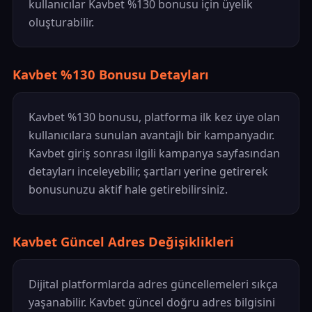
kullanıcılar Kavbet %130 bonusu için üyelik
oluşturabilir.
Kavbet %130 Bonusu Detayları
Kavbet %130 bonusu, platforma ilk kez üye olan
kullanıcılara sunulan avantajlı bir kampanyadır.
Kavbet giriş sonrası ilgili kampanya sayfasından
detayları inceleyebilir, şartları yerine getirerek
bonusunuzu aktif hale getirebilirsiniz.
Kavbet Güncel Adres Değişiklikleri
Dijital platformlarda adres güncellemeleri sıkça
yaşanabilir. Kavbet güncel doğru adres bilgisini