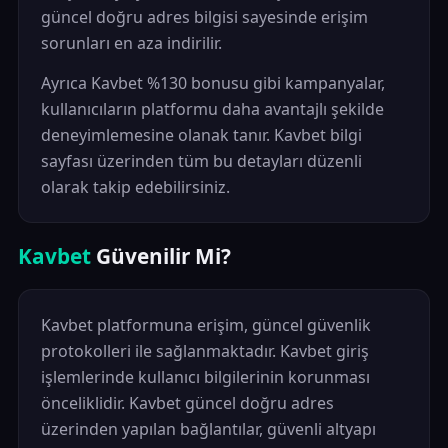
güncel doğru adres bilgisi sayesinde erişim
sorunları en aza indirilir.
Ayrıca Kavbet %130 bonusu gibi kampanyalar,
kullanıcıların platformu daha avantajlı şekilde
deneyimlemesine olanak tanır. Kavbet bilgi
sayfası üzerinden tüm bu detayları düzenli
olarak takip edebilirsiniz.
Kavbet
Güvenilir Mi?
Kavbet platformuna erişim, güncel güvenlik
protokolleri ile sağlanmaktadır. Kavbet giriş
işlemlerinde kullanıcı bilgilerinin korunması
önceliklidir. Kavbet güncel doğru adres
üzerinden yapılan bağlantılar, güvenli altyapı