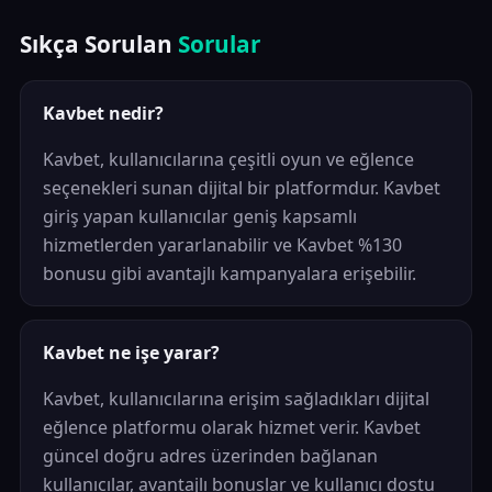
Sıkça Sorulan
Sorular
Kavbet nedir?
Kavbet, kullanıcılarına çeşitli oyun ve eğlence
seçenekleri sunan dijital bir platformdur. Kavbet
giriş yapan kullanıcılar geniş kapsamlı
hizmetlerden yararlanabilir ve Kavbet %130
bonusu gibi avantajlı kampanyalara erişebilir.
Kavbet ne işe yarar?
Kavbet, kullanıcılarına erişim sağladıkları dijital
eğlence platformu olarak hizmet verir. Kavbet
güncel doğru adres üzerinden bağlanan
kullanıcılar, avantajlı bonuslar ve kullanıcı dostu