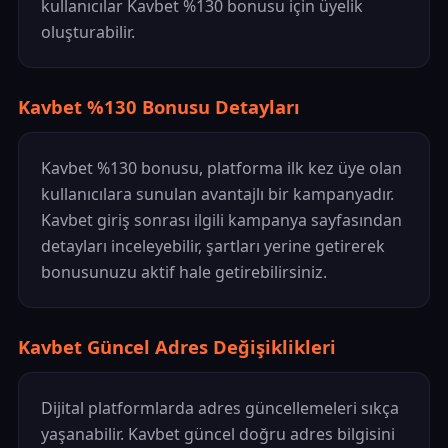
kullanıcılar Kavbet %130 bonusu için üyelik
oluşturabilir.
Kavbet %130 Bonusu Detayları
Kavbet %130 bonusu, platforma ilk kez üye olan
kullanıcılara sunulan avantajlı bir kampanyadır.
Kavbet giriş sonrası ilgili kampanya sayfasından
detayları inceleyebilir, şartları yerine getirerek
bonusunuzu aktif hale getirebilirsiniz.
Kavbet Güncel Adres Değişiklikleri
Dijital platformlarda adres güncellemeleri sıkça
yaşanabilir. Kavbet güncel doğru adres bilgisini