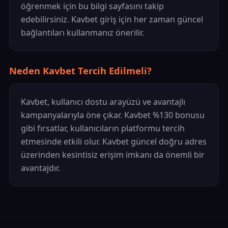
öğrenmek için bu bilgi sayfasını takip
edebilirsiniz. Kavbet giriş için her zaman güncel
bağlantıları kullanmanız önerilir.
Neden Kavbet Tercih Edilmeli?
Kavbet, kullanıcı dostu arayüzü ve avantajlı
kampanyalarıyla öne çıkar. Kavbet %130 bonusu
gibi fırsatlar, kullanıcıların platformu tercih
etmesinde etkili olur. Kavbet güncel doğru adres
üzerinden kesintisiz erişim imkanı da önemli bir
avantajdır.