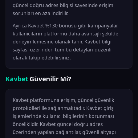
güncel doğru adres bilgisi sayesinde erişim
sorunları en aza indirilir.
Ayrıca Kavbet %130 bonusu gibi kampanyalar,
kullanıcıların platformu daha avantajlı şekilde
deneyimlemesine olanak tanır. Kavbet bilgi
sayfası üzerinden tüm bu detayları düzenli
olarak takip edebilirsiniz.
Kavbet
Güvenilir Mi?
Kavbet platformuna erişim, güncel güvenlik
protokolleri ile sağlanmaktadır. Kavbet giriş
işlemlerinde kullanıcı bilgilerinin korunması
önceliklidir. Kavbet güncel doğru adres
üzerinden yapılan bağlantılar, güvenli altyapı