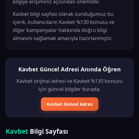
bilgiye erişiminiz açısından önemlidir.
Kavbet bilgi sayfası olarak sunduğumuz bu
içerik, kullanıcıların Kavbet %130 bonusu ve
diğer kampanyalar hakkında doğru bilgi
almasını sağlamak amacıyla hazırlanmıştır.
Kavbet Güncel Adresi Anında Öğren
Kavbet orijinal adresi ve Kavbet %130 bonusu
için güncel bilgiler burada.
Kavbet Güncel Adres
Kavbet
Bilgi Sayfası