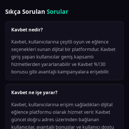
Sıkça Sorulan
Sorular
Kavbet nedir?
Kavbet, kullanıcılarına çeşitli oyun ve eğlence
seçenekleri sunan dijital bir platformdur. Kavbet
giriş yapan kullanıcılar geniş kapsamlı
hizmetlerden yararlanabilir ve Kavbet %130
bonusu gibi avantajlı kampanyalara erişebilir.
Kavbet ne işe yarar?
Kavbet, kullanıcılarına erişim sağladıkları dijital
eğlence platformu olarak hizmet verir. Kavbet
güncel doğru adres üzerinden bağlanan
kullanıcılar, avantajlı bonuslar ve kullanıcı dostu