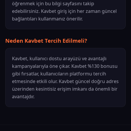
öğrenmek için bu bilgi sayfasını takip
edebilirsiniz. Kavbet giriş için her zaman güncel
bağlantıları kullanmanız önerilir.
Neden Kavbet Tercih Edilmeli?
Kavbet, kullanıcı dostu arayüzü ve avantajlı
kampanyalarıyla öne çıkar. Kavbet %130 bonusu
gibi fırsatlar, kullanıcıların platformu tercih
etmesinde etkili olur. Kavbet güncel doğru adres
üzerinden kesintisiz erişim imkanı da önemli bir
avantajdır.