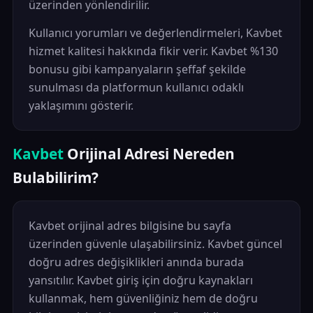
üzerinden yönlendirilir.
Kullanıcı yorumları ve değerlendirmeleri, Kavbet
hizmet kalitesi hakkında fikir verir. Kavbet %130
bonusu gibi kampanyaların şeffaf şekilde
sunulması da platformun kullanıcı odaklı
yaklaşımını gösterir.
Kavbet
Orijinal Adresi Nereden
Bulabilirim?
Kavbet orijinal adres bilgisine bu sayfa
üzerinden güvenle ulaşabilirsiniz. Kavbet güncel
doğru adres değişiklikleri anında burada
yansıtılır. Kavbet giriş için doğru kaynakları
kullanmak, hem güvenliğiniz hem de doğru