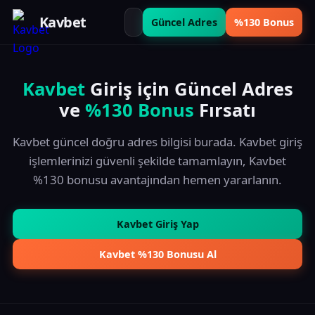
Kavbet
Güncel Adres
%130 Bonus
Kavbet
Giriş için Güncel Adres
ve
%130 Bonus
Fırsatı
Kavbet güncel doğru adres bilgisi burada. Kavbet giriş
işlemlerinizi güvenli şekilde tamamlayın, Kavbet
%130 bonusu avantajından hemen yararlanın.
Kavbet Giriş Yap
Kavbet %130 Bonusu Al