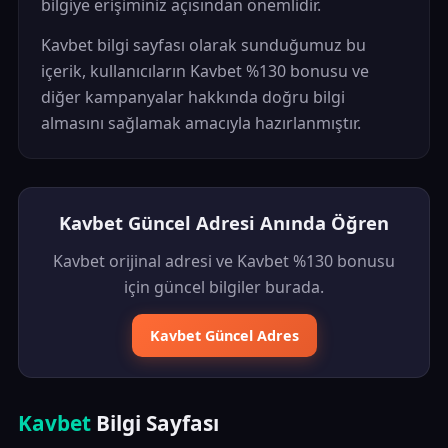
bilgiye erişiminiz açısından önemlidir.
Kavbet bilgi sayfası olarak sunduğumuz bu
içerik, kullanıcıların Kavbet %130 bonusu ve
diğer kampanyalar hakkında doğru bilgi
almasını sağlamak amacıyla hazırlanmıştır.
Kavbet Güncel Adresi Anında Öğren
Kavbet orijinal adresi ve Kavbet %130 bonusu
için güncel bilgiler burada.
Kavbet Güncel Adres
Kavbet
Bilgi Sayfası