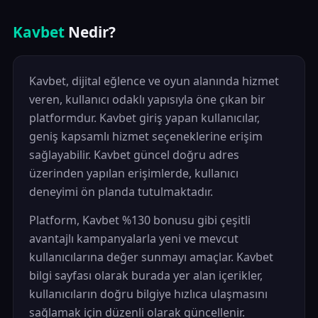
Kavbet
Nedir?
Kavbet, dijital eğlence ve oyun alanında hizmet
veren, kullanıcı odaklı yapısıyla öne çıkan bir
platformdur. Kavbet giriş yapan kullanıcılar,
geniş kapsamlı hizmet seçeneklerine erişim
sağlayabilir. Kavbet güncel doğru adres
üzerinden yapılan erişimlerde, kullanıcı
deneyimi ön planda tutulmaktadır.
Platform, Kavbet %130 bonusu gibi çeşitli
avantajlı kampanyalarla yeni ve mevcut
kullanıcılarına değer sunmayı amaçlar. Kavbet
bilgi sayfası olarak burada yer alan içerikler,
kullanıcıların doğru bilgiye hızlıca ulaşmasını
sağlamak için düzenli olarak güncellenir.